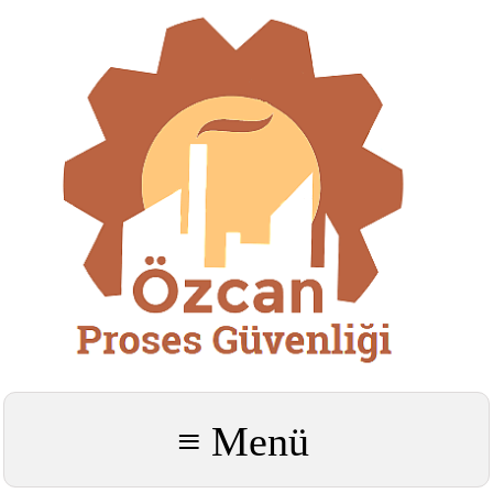
≡ Menü