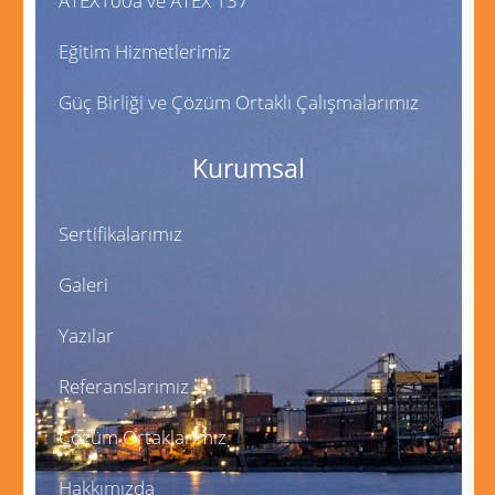
ATEX100a ve ATEX 137
Eğitim Hizmetlerimiz
Güç Birliği ve Çözüm Ortaklı Çalışmalarımız
Kurumsal
Sertifikalarımız
Galeri
Yazılar
Referanslarımız
Çözüm Ortaklarımız
Hakkımızda